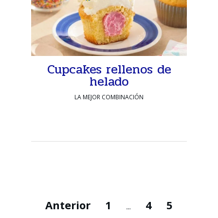
Cupcakes rellenos de
helado
LA MEJOR COMBINACIÓN
Anterior
1
4
5
…