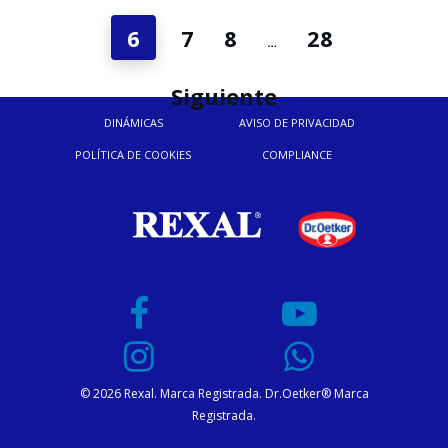
6
7
8
28
…
Siguiente
DINÁMICAS
AVISO DE PRIVACIDAD
POLÍTICA DE COOKIES
COMPLIANCE
© 2026 Rexal. Marca Registrada. Dr.Oetker® Marca
Registrada.