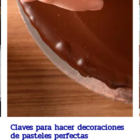
Claves para hacer decoraciones
de pasteles perfectas