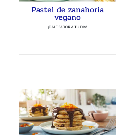
Pastel de zanahoria
vegano
¡DALE SABOR A TU DÍA!