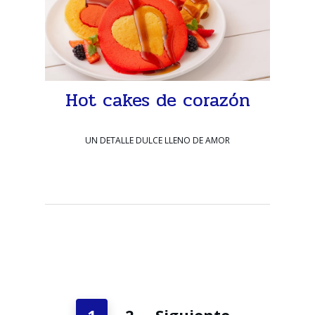
Hot cakes de corazón
UN DETALLE DULCE LLENO DE AMOR
1
2
Siguiente