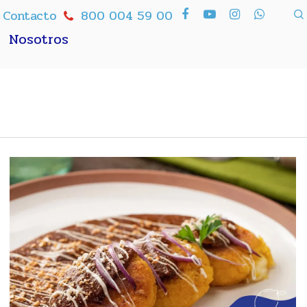
Contacto
800 004 59 00
Nosotros