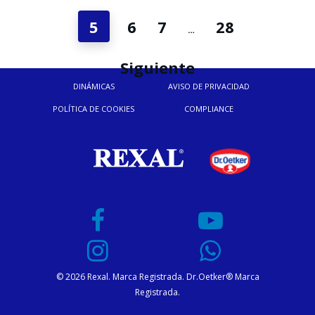
5
6
7
28
…
Siguiente
DINÁMICAS
AVISO DE PRIVACIDAD
POLÍTICA DE COOKIES
COMPLIANCE
© 2026 Rexal. Marca Registrada. Dr.Oetker® Marca
Registrada.