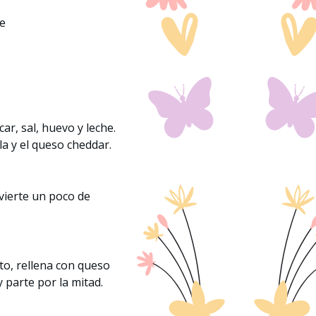
te
car, sal, huevo y leche.
a y el queso cheddar.
 vierte un poco de
o, rellena con queso
 parte por la mitad.