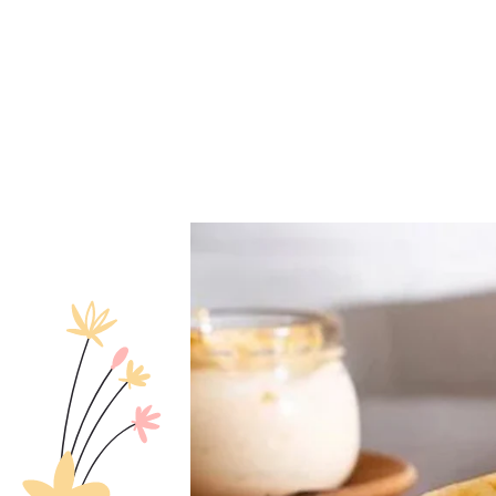
Presione enter para buscar o ESC para cerrar