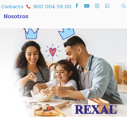
Contacto
800 004 59 00
Nosotros