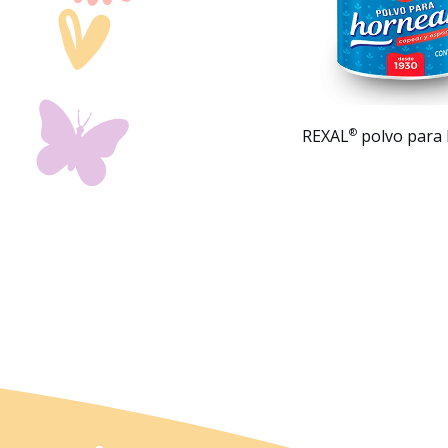
®
REXAL
polvo para