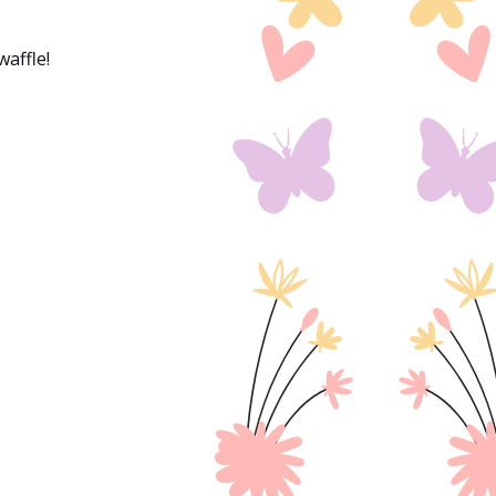
waffle!