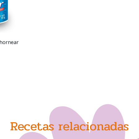
 hornear
Recetas relacionadas