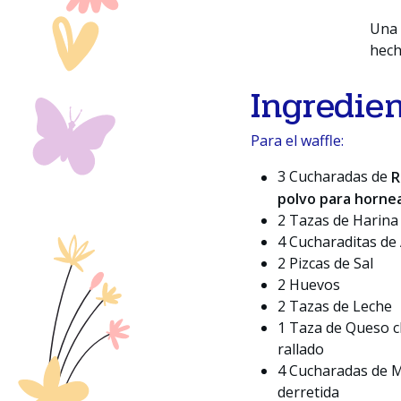
Una 
hech
Ingredie
Para el waffle:
3 Cucharadas de
R
polvo para horne
2 Tazas de Harina 
4 Cucharaditas de
2 Pizcas de Sal
2 Huevos
2 Tazas de Leche
1 Taza de Queso 
rallado
4 Cucharadas de M
derretida