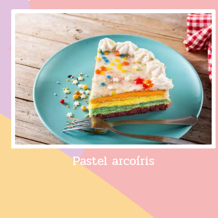
Pastel arcoíris