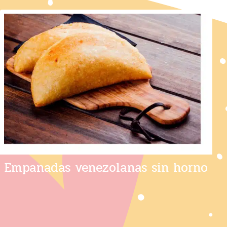
Empanadas venezolanas sin horno