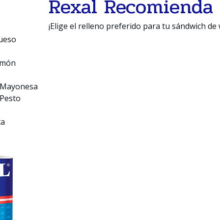
Rexal Recomienda
¡Elige el relleno preferido para tu sándwich de 
ueso
amón
e Mayonesa
 Pesto
ca