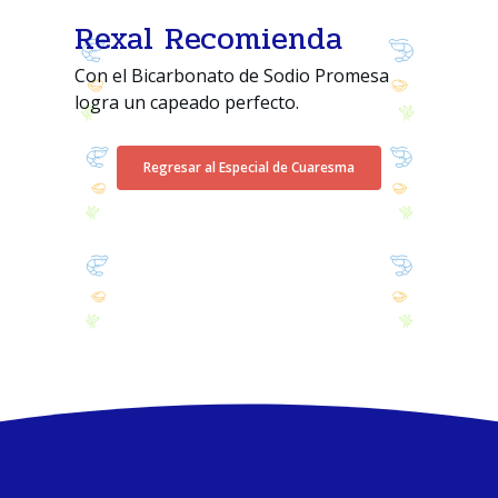
Rexal Recomienda
Con el Bicarbonato de Sodio Promesa
logra un capeado perfecto.
Regresar al Especial de Cuaresma