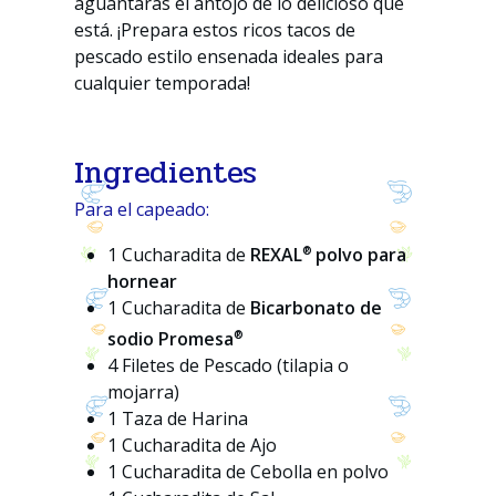
aguantarás el antojo de lo delicioso que
está. ¡Prepara estos ricos tacos de
pescado estilo ensenada ideales para
cualquier temporada!
Ingredientes
Para el capeado:
®
1 Cucharadita de
REXAL
polvo para
hornear
1 Cucharadita de
Bicarbonato de
®
sodio Promesa
4 Filetes de Pescado (tilapia o
mojarra)
1 Taza de Harina
1 Cucharadita de Ajo
1 Cucharadita de Cebolla en polvo