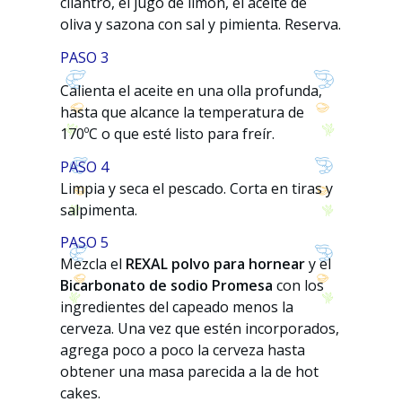
cilantro, el jugo de limón, el aceite de
oliva y sazona con sal y pimienta. Reserva.
PASO 3
Calienta el aceite en una olla profunda,
hasta que alcance la temperatura de
170ºC o que esté listo para freír.
PASO 4
Limpia y seca el pescado. Corta en tiras y
salpimenta.
PASO 5
Mezcla el
REXAL polvo para hornear
y el
Bicarbonato de sodio Promesa
con los
ingredientes del capeado menos la
cerveza. Una vez que estén incorporados,
agrega poco a poco la cerveza hasta
obtener una masa parecida a la de hot
cakes.