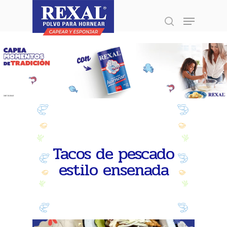
Presione enter para buscar o ESC para
cerrar
Tacos de pescado
estilo ensenada