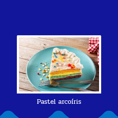
Pastel arcoíris