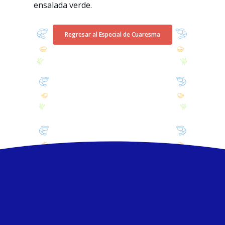
ensalada verde.
Regresar al Especial de Cuaresma