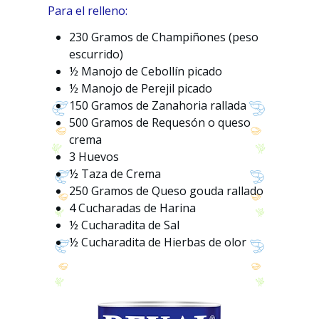
Para el relleno:
230 Gramos de Champiñones (peso
escurrido)
½ Manojo de Cebollín picado
½ Manojo de Perejil picado
150 Gramos de Zanahoria rallada
500 Gramos de Requesón o queso
crema
3 Huevos
½ Taza de Crema
250 Gramos de Queso gouda rallado
4 Cucharadas de Harina
½ Cucharadita de Sal
½ Cucharadita de Hierbas de olor