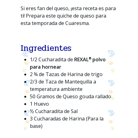
Si eres fan del queso, ¡esta receta es para
ti! Prepara este quiche de queso para
esta temporada de Cuaresma.
Ingredientes
®
1/2 Cucharadita de
REXAL
polvo
para hornear
2 ¾ de Tazas de Harina de trigo
2/3 de Taza de Mantequilla a
temperatura ambiente
50 Gramos de Queso gouda rallado
1 Huevo
½ Cucharadita de Sal
3 Cucharadas de Harina (Para la
base)