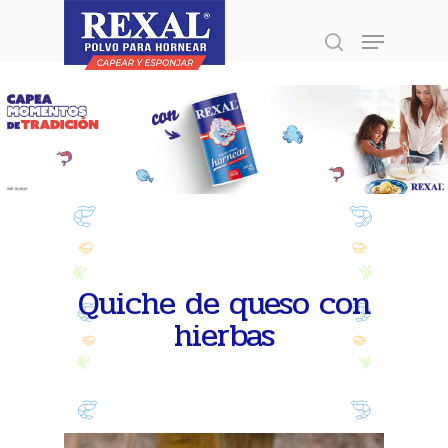
Presione enter para buscar o ESC para
cerrar
Quiche de queso con
hierbas