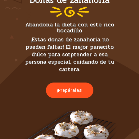
Donas de zanahoria
Abandona la dieta con este rico
bocadillo
¡Estas donas de zanahoria no
pueden faltar! El mejor panecito
dulce para sorprender a esa
persona especial, cuidando de tu
cartera.
¡Prepáralas!