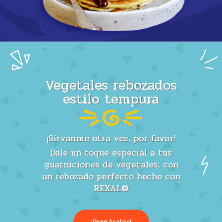
Vegetales rebozados
estilo tempura
¡Sírvanme otra vez, por favor!
Dale un toque especial a tus
guarniciones de vegetales, con
un rebozado perfecto hecho con
REXAL®
¡Prepáralos!