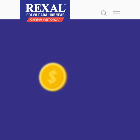
Presione enter para buscar o ESC para
cerrar