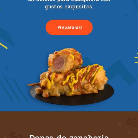
gustos exquisitos.
¡Prepáralas!