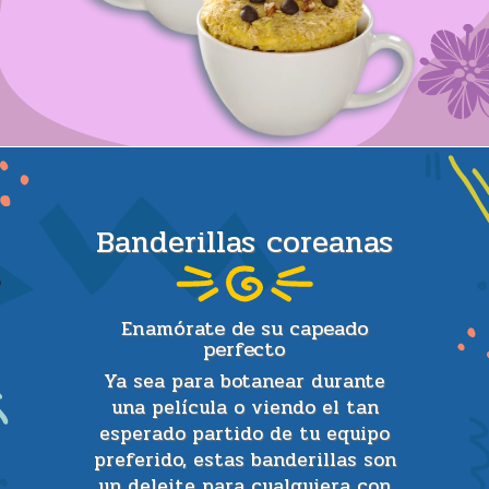
Banderillas coreanas
Enamórate de su capeado
perfecto
Ya sea para botanear durante
una película o viendo el tan
esperado partido de tu equipo
preferido, estas banderillas son
un deleite para cualquiera con