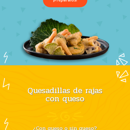
Quesadillas de rajas
con queso
¿Con queso o sin queso?