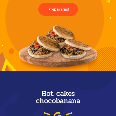
¡Prepáralas!
Hot cakes
chocobanana