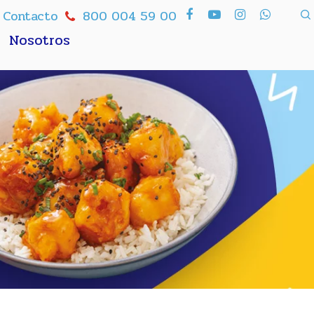
Contacto
800 004 59 00
Nosotros