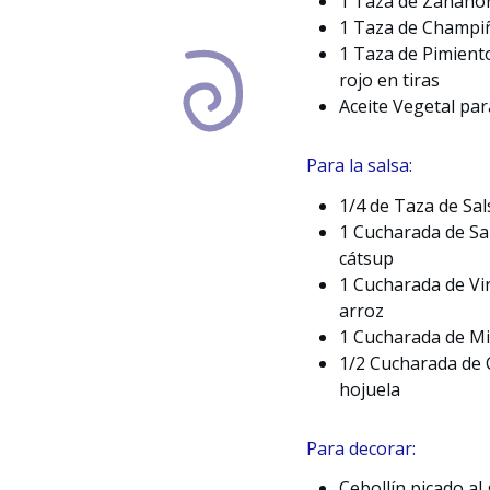
1 Taza de Zanahor
1 Taza de Champi
1 Taza de Pimien
rojo en tiras
Aceite Vegetal par
Para la salsa:
1/4 de Taza de Sal
1 Cucharada de Sa
cátsup
1 Cucharada de Vi
arroz
1 Cucharada de Mi
1/2 Cucharada de 
hojuela
Para decorar:
Cebollín picado al