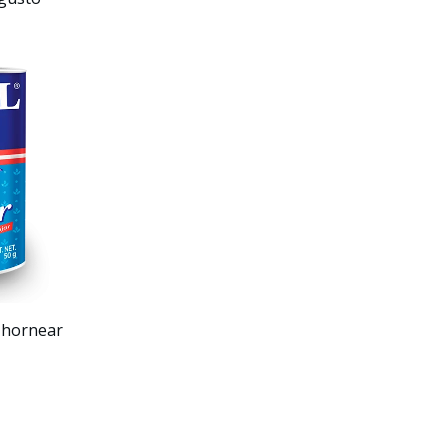
 hornear