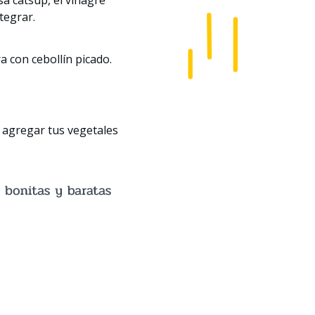
ntegrar.
a con cebollín picado.
e agregar tus vegetales