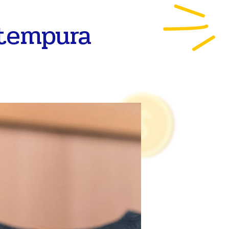
 tempura