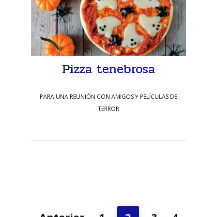
Pizza tenebrosa
PARA UNA REUNIÓN CON AMIGOS Y PELÍCULAS DE
TERROR
Anterior
1
2
3
4