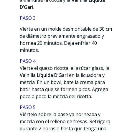
almendras la cocoa y la
Vainilla Líquida
D’Gari
.
PASO 3
Vierte en un molde desmontable de 30 cm
de diámetro previamente engrasado y
hornea 20 minutos. Deja enfriar 40
minutos.
PASO 4
Vierte el queso ricotta, el azúcar glass, la
Vainilla Líquida D’Gari
en la licuadora y
mezcla. En un bowl, bate la crema para
batir hasta que se formen picos. Agrega
poco a poco la mezcla del ricotta.
PASO 5
Viértelo sobre la base ya horneada y
mezcla con el relleno de fresas. Refrigera
durante 2 horas o hasta que tenga una