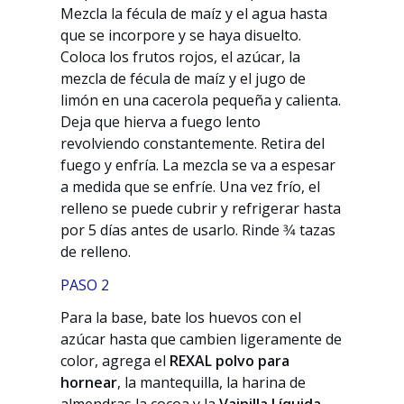
Mezcla la fécula de maíz y el agua hasta
que se incorpore y se haya disuelto.
Coloca los frutos rojos, el azúcar, la
mezcla de fécula de maíz y el jugo de
limón en una cacerola pequeña y calienta.
Deja que hierva a fuego lento
revolviendo constantemente. Retira del
fuego y enfría. La mezcla se va a espesar
a medida que se enfríe. Una vez frío, el
relleno se puede cubrir y refrigerar hasta
por 5 días antes de usarlo. Rinde 3⁄4 tazas
de relleno.
PASO 2
Para la base, bate los huevos con el
azúcar hasta que cambien ligeramente de
color, agrega el
REXAL polvo para
hornear
, la mantequilla, la harina de