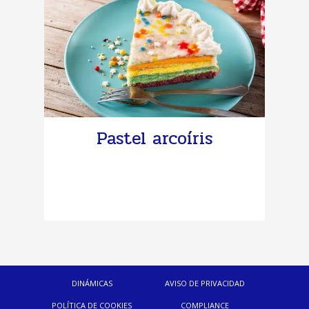
Pastel arcoíris
DINÁMICAS
AVISO DE PRIVACIDAD
POLÍTICA DE COOKIES
COMPLIANCE