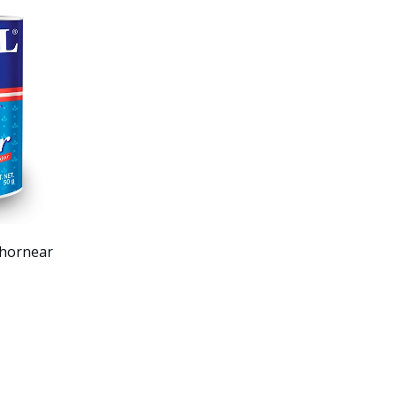
 hornear