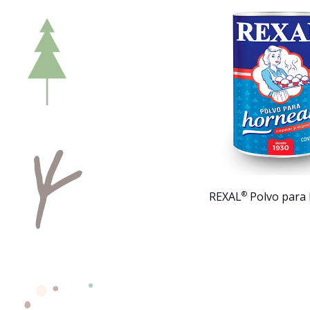
®
REXAL
Polvo para