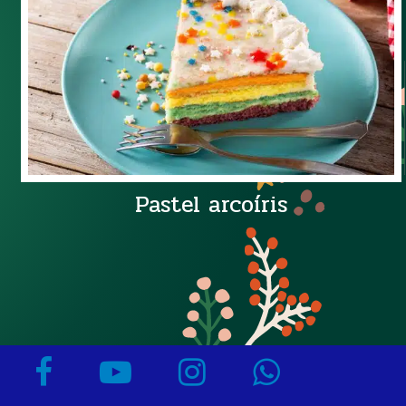
Pastel arcoíris