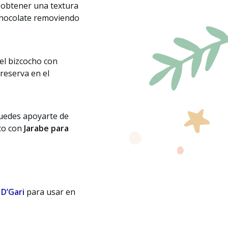
a obtener una textura
 chocolate removiendo
 el bizcocho con
 reserva en el
puedes apoyarte de
sto con
Jarabe para
D’Gari
para usar en