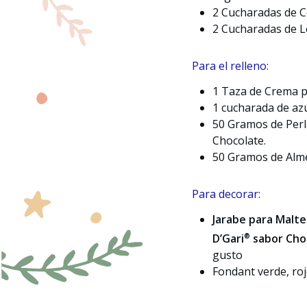
2 Cucharadas de 
2 Cucharadas de 
Para el relleno:
1 Taza de Crema p
1 cucharada de az
50 Gramos de Perl
Chocolate.
50 Gramos de Alm
Para decorar:
Jarabe para Malt
®
D’Gari
sabor Cho
gusto
Fondant verde, roj