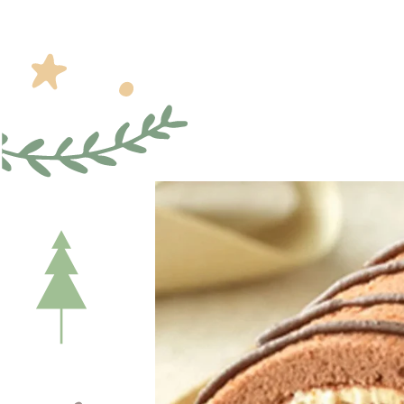
Presione enter para buscar o ESC para cerrar