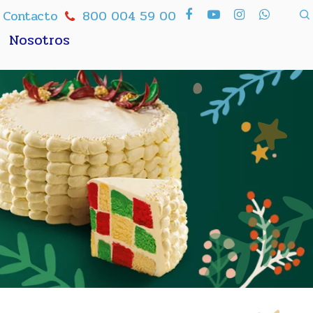
Contacto
800 004 59 00
Nosotros