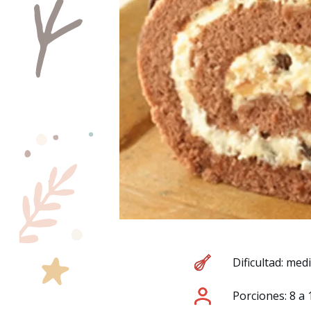
Dificultad: med
Porciones: 8 a 