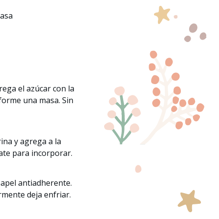
casa
ega el azúcar con la
 forme una masa. Sin
ina y agrega a la
Bate para incorporar.
apel antiadherente.
mente deja enfriar.