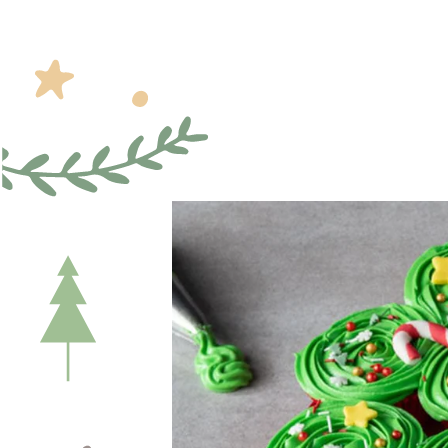
Presione enter para buscar o ESC para cerrar