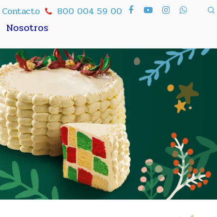
Contacto
800 004 59 00
Nosotros