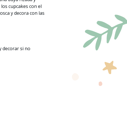
 los cupcakes con el
sca y decora con las
 decorar si no