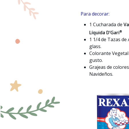
Para decorar:
1 Cucharada de
Va
®
Líquida D’Gari
1 1/4 de Tazas de
glass.
Colorante Vegetal 
gusto.
Grajeas de colores
Navideños.