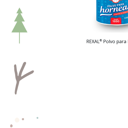
®
REXAL
Polvo para