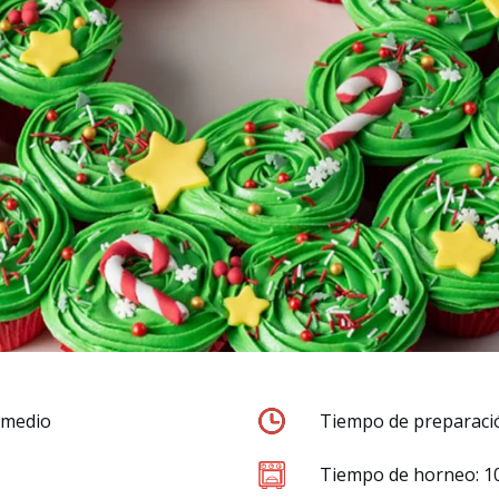
ermedio
Tiempo de preparaci
Tiempo de horneo: 1