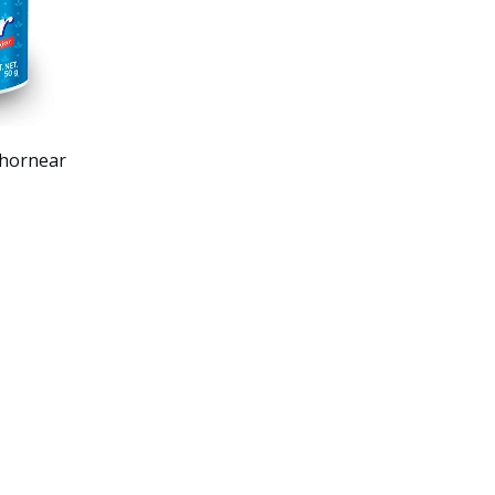
 hornear