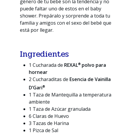
género de tu bebé son la tendencia y no
puede faltar uno de estos en el baby
shower. Prepáralo y sorprende a toda tu
familia y amigos con el sexo del bebé que
está por llegar.
Ingredientes
®
1 Cucharada de
REXAL
polvo para
hornear
2 Cucharaditas de
Esencia de Vainilla
®
D’Gari
1 Taza de Mantequilla a temperatura
ambiente
1 Taza de Azúcar granulada
6 Claras de Huevo
3 Tazas de Harina
1 Pizca de Sal