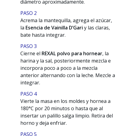
diámetro aproximadamente.
PASO 2
Acrema la mantequilla, agrega el azúcar,
la
Esencia de Vainilla D’Gari
y las claras,
bate hasta integrar.
PASO 3
Cierne el
REXAL polvo para hornear
, la
harina y la sal, posteriormente mezcla e
incorpora poco a poco a la mezcla
anterior alternando con la leche. Mezcle a
integrar.
PASO 4
Vierte la masa en los moldes y hornea a
180°C por 20 minutos o hasta que al
insertar un palillo salga limpio. Retira del
horno y deja enfriar.
PASO 5