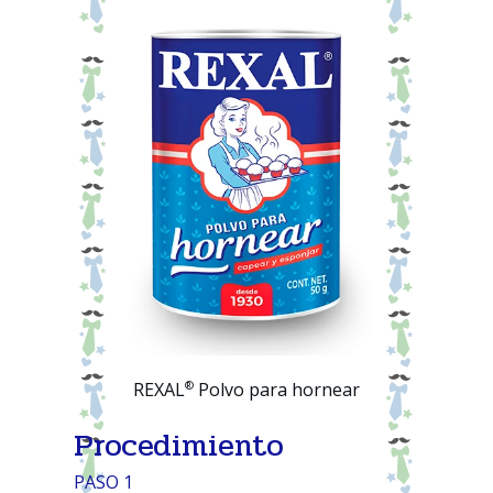
®
REXAL
Polvo para hornear
Procedimiento
PASO 1