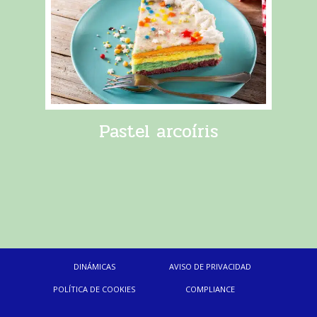
Pastel arcoíris
DINÁMICAS
AVISO DE PRIVACIDAD
POLÍTICA DE COOKIES
COMPLIANCE