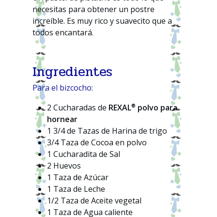
necesitas para obtener un postre
increíble. Es muy rico y suavecito que a
todos encantará.
Ingredientes
Para el bizcocho:
®
2 Cucharadas de
REXAL
polvo para
hornear
1 3/4 de Tazas de Harina de trigo
3/4 Taza de Cocoa en polvo
1 Cucharadita de Sal
2 Huevos
1 Taza de Azúcar
1 Taza de Leche
1/2 Taza de Aceite vegetal
1 Taza de Agua caliente