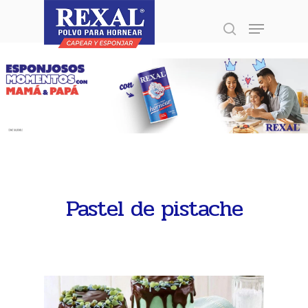
Presione enter para buscar o ESC para
cerrar
Pastel de pistache