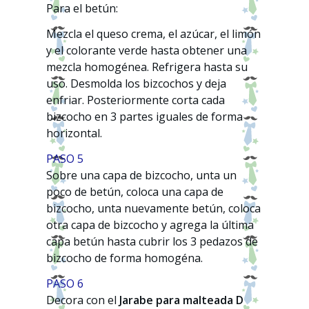
Para el betún:
Mezcla el queso crema, el azúcar, el limón
y el colorante verde hasta obtener una
mezcla homogénea. Refrigera hasta su
uso. Desmolda los bizcochos y deja
enfriar. Posteriormente corta cada
bizcocho en 3 partes iguales de forma
horizontal.
PASO 5
Sobre una capa de bizcocho, unta un
poco de betún, coloca una capa de
bizcocho, unta nuevamente betún, coloca
otra capa de bizcocho y agrega la última
capa betún hasta cubrir los 3 pedazos de
bizcocho de forma homogéna.
PASO 6
Decora con el
Jarabe para malteada D