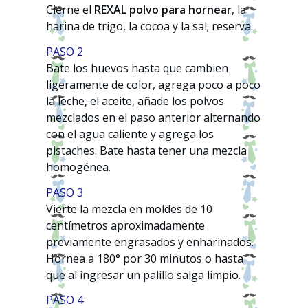
Cierne el
REXAL polvo para hornear
, la
harina de trigo, la cocoa y la sal; reserva.
PASO 2
Bate los huevos hasta que cambien
ligeramente de color, agrega poco a poco
la leche, el aceite, añade los polvos
mezclados en el paso anterior alternando
con el agua caliente y agrega los
pistaches. Bate hasta tener una mezcla
homogénea.
PASO 3
Vierte la mezcla en moldes de 10
centímetros aproximadamente
previamente engrasados y enharinados.
Hornea a 180° por 30 minutos o hasta
que al ingresar un palillo salga limpio.
PASO 4