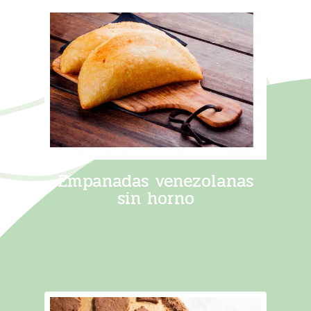
Empanadas venezolanas
sin horno