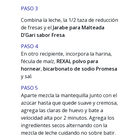
PASO 3
Combina la leche, la 1/2 taza de reducción
de fresas y el
Jarabe para Malteada
D’Gari sabor Fresa
.
PASO 4
En otro recipiente, incorpora la harina,
fécula de maíz,
REXAL polvo para
hornear
,
bicarbonato de sodio Promesa
y sal.
PASO 5
Aparte mezcla la mantequilla junto con el
azúcar hasta que quede suave y cremosa,
agrega las claras de huevo y bate a
velocidad alta por 2 minutos. Agrega los
ingredientes secos alternando con la
mezcla de leche cuidando no sobre batir.