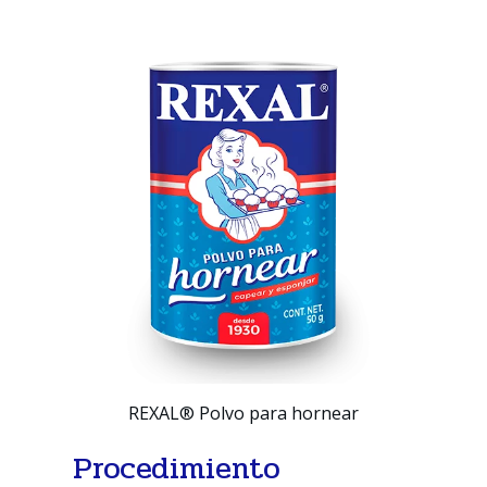
REXAL® Polvo para hornear
Procedimiento