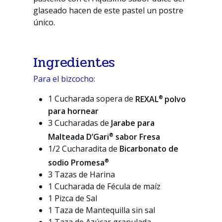
glaseado hacen de este pastel un postre
único.
Ingredientes
Para el bizcocho:
®
1 Cucharada sopera de
REXAL
polvo
para hornear
3 Cucharadas de
Jarabe para
®
Malteada D’Gari
sabor Fresa
1/2 Cucharadita de
Bicarbonato de
®
sodio Promesa
3 Tazas de Harina
1 Cucharada de Fécula de maíz
1 Pizca de Sal
1 Taza de Mantequilla sin sal