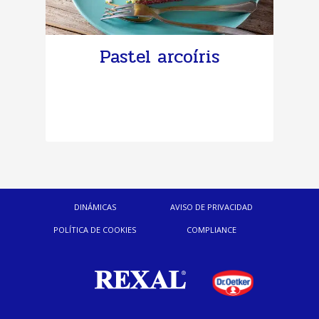
Pastel arcoíris
DINÁMICAS
AVISO DE PRIVACIDAD
POLÍTICA DE COOKIES
COMPLIANCE