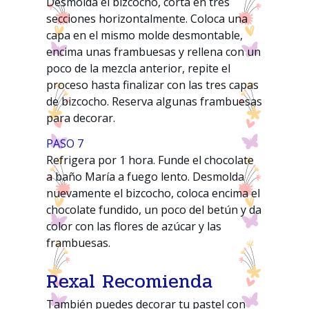
Desmolda el bizcocho, corta en tres
secciones horizontalmente. Coloca una
capa en el mismo molde desmontable,
encima unas frambuesas y rellena con un
poco de la mezcla anterior, repite el
proceso hasta finalizar con las tres capas
de bizcocho. Reserva algunas frambuesas
para decorar.
PASO 7
Refrigera por 1 hora. Funde el chocolate
a baño María a fuego lento. Desmolda
nuevamente el bizcocho, coloca encima el
chocolate fundido, un poco del betún y da
color con las flores de azúcar y las
frambuesas.
Rexal Recomienda
También puedes decorar tu pastel con