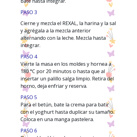
bate hasta integrar.
PASO 3
Cierne y mezcla el REXAL, la harina y la sal
y agrégala a la mezcla anterior
alternando con la leche. Mezcla hasta
integrar.
PASO 4
Vierte la masa en los moldes y hornea a
180 °C por 20 minutos o hasta que al
insertar un palillo salga limpio. Retira del
horno, deja enfriar y reserva.
PASO 5
Para el betún, bate la crema para batir
con el yoghurt hasta duplicar su tamaño.
Coloca en una manga pastelera.
PASO 6