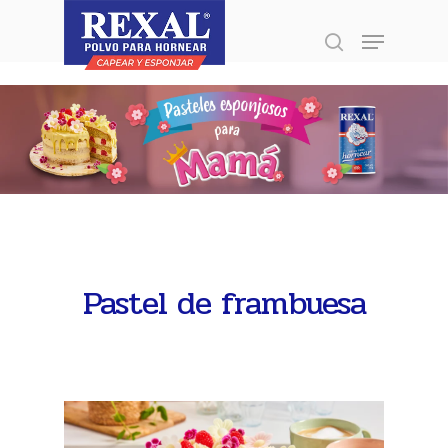
Presione enter para buscar o ESC para
cerrar
Pastel de frambuesa