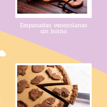
Empanadas venezolanas
sin horno