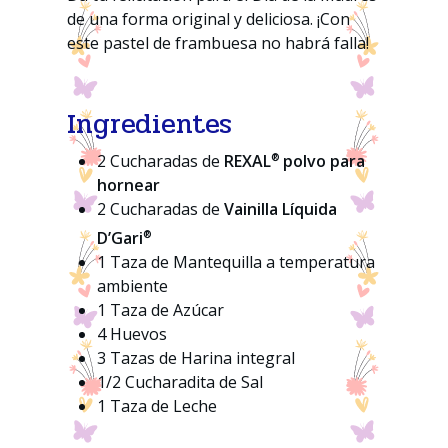
de una forma original y deliciosa. ¡Con
este pastel de frambuesa no habrá falla!
Ingredientes
®
2 Cucharadas de
REXAL
polvo para
hornear
2 Cucharadas de
Vainilla Líquida
®
D’Gari
1 Taza de Mantequilla a temperatura
ambiente
1 Taza de Azúcar
4 Huevos
3 Tazas de Harina integral
1/2 Cucharadita de Sal
1 Taza de Leche