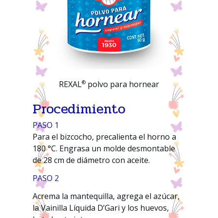
®
REXAL
polvo para hornear
Procedimiento
PASO 1
Para el bizcocho, precalienta el horno a
180 °C. Engrasa un molde desmontable
de 28 cm de diámetro con aceite.
PASO 2
Acrema la mantequilla, agrega el azúcar,
la Vainilla Líquida D’Gari y los huevos,