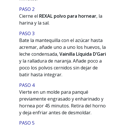
PASO 2
Cierne el
REXAL polvo para hornear
, la
harina y la sal.
PASO 3
Bate la mantequilla con el azúcar hasta
acremar, añade uno a uno los huevos, la
leche condensada,
Vainilla Líquida D’Gari
y la ralladura de naranja. Añade poco a
poco los polvos cernidos sin dejar de
batir hasta integrar.
PASO 4
Vierte en un molde para panqué
previamente engrasado y enharinado y
hornea por 45 minutos. Retira del horno
y deja enfriar antes de desmoldar.
PASO 5