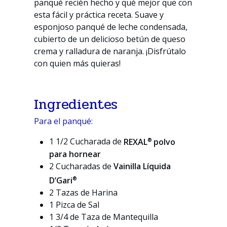
panqué recién hecho y qué mejor que con
esta fácil y práctica receta. Suave y
esponjoso panqué de leche condensada,
cubierto de un delicioso betún de queso
crema y ralladura de naranja. ¡Disfrútalo
con quien más quieras!
Ingredientes
Para el panqué:
®
1 1/2 Cucharada de
REXAL
polvo
para hornear
2 Cucharadas de
Vainilla Líquida
®
D’Gari
2 Tazas de Harina
1 Pizca de Sal
1 3/4 de Taza de Mantequilla