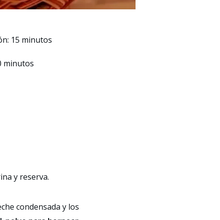
ón: 15 minutos
0 minutos
ina y reserva.
 leche condensada y los