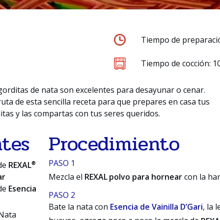
Tiempo de preparaci
Tiempo de cocción: 1
gorditas de nata son excelentes para desayunar o cenar.
ruta de esta sencilla receta para que prepares en casa tus
itas y las compartas con tus seres queridos.
ntes
Procedimiento
PASO 1
®
 de
REXAL
ar
Mezcla el
REXAL
polvo para hornear
con la har
 de
Esencia
PASO 2
Bate la nata con
Esencia de Vainilla D’Gari
, la
 Nata