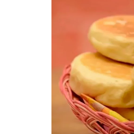
Presione enter para buscar o ESC para cerrar