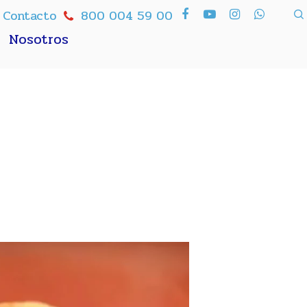
Contacto
800 004 59 00
Nosotros