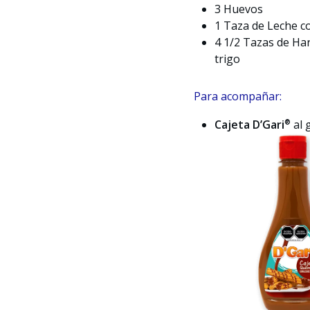
3 Huevos
1 Taza de Leche 
4 1/2 Tazas de Ha
trigo
Para acompañar:
®
Cajeta D’Gari
al 