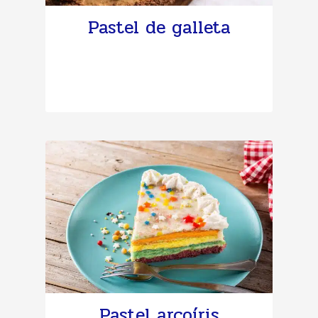
Pastel de galleta
Pastel arcoíris