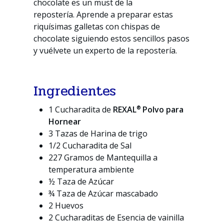
chocolate es un
must
de la
repostería
.
Aprende a preparar estas
riquísimas galletas con chispas de
chocolate siguiendo estos sencillos pasos
y vuélvete un experto de la repostería.
Ingredientes
®
1 Cucharadita de
REXAL
Polvo para
Hornear
3 Tazas de Harina de trigo
1/2 Cucharadita de Sal
227 Gramos de Mantequilla a
temperatura ambiente
½ Taza de Azúcar
¾ Taza de Azúcar mascabado
2 Huevos
2 Cucharaditas de Esencia de vainilla