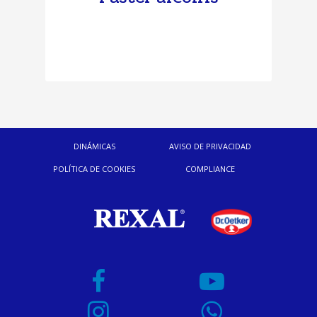
DINÁMICAS
AVISO DE PRIVACIDAD
POLÍTICA DE COOKIES
COMPLIANCE