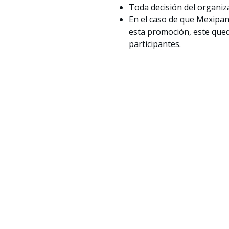
Toda decisión del organiza
En el caso de que Mexipan
esta promoción, este qued
participantes.