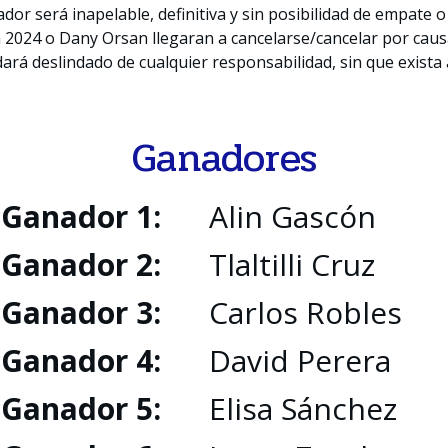
dor será inapelable, definitiva y sin posibilidad de empate o
 2024 o Dany Orsan llegaran a cancelarse/cancelar por caus
ará deslindado de cualquier responsabilidad, sin que exist
Ganadores
Ganador 1:
Alin Gascón
Ganador 2:
Tlaltilli Cruz
Ganador 3:
Carlos Robles
Ganador 4:
David Perera
Ganador 5:
Elisa Sánchez