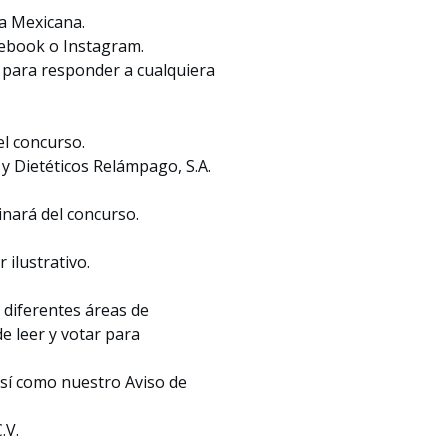
ca Mexicana.
cebook o Instagram.
l para responder a cualquiera
l concurso.
y Dietéticos Relámpago, S.A.
inará del concurso.
ilustrativo.
 diferentes áreas de
e leer y votar para
así como nuestro Aviso de
.V.