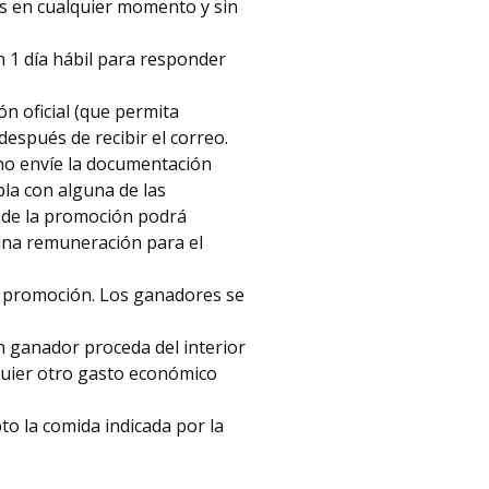
es en cualquier momento y sin
án 1 día hábil para responder
ón oficial (que permita
después de recibir el correo.
 no envíe la documentación
la con alguna de las
r de la promoción podrá
una remuneración para el
ta promoción. Los ganadores se
 ganador proceda del interior
quier otro gasto económico
to la comida indicada por la