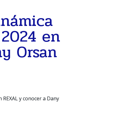
inámica
 2024 en
ny Orsan
on REXAL y conocer a Dany