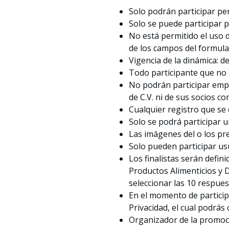
Solo podrán participar pe
Solo se puede participar
No está permitido el uso d
de los campos del formula
Vigencia de la dinámica: del
Todo participante que no 
No podrán participar empl
de C.V. ni de sus socios co
Cualquier registro que se
Solo se podrá participar un
Las imágenes del o los pr
Solo pueden participar us
Los finalistas serán defi
Productos Alimenticios y D
seleccionar las 10 respue
En el momento de particip
Privacidad, el cual podrás
Organizador de la promoció