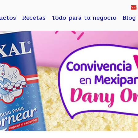
uctos
Recetas
Todo para tu negocio
Blog