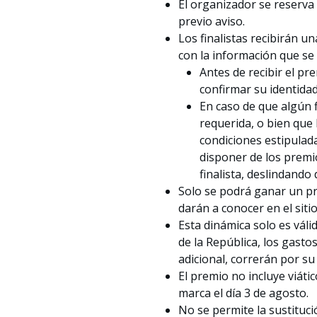
El organizador se reserva
previo aviso.
Los finalistas recibirán u
con la información que se l
Antes de recibir el pr
confirmar su identidad
En caso de que algún f
requerida, o bien que
condiciones estipulad
disponer de los premi
finalista, deslindando
Solo se podrá ganar un pr
darán a conocer en el siti
Esta dinámica solo es vál
de la República, los gast
adicional, correrán por su
El premio no incluye viáti
marca el día 3 de agosto.
No se permite la sustituci