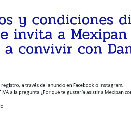
os y condiciones d
e invita a Mexipan
a convivir con Da
 registro, a través del anuncio en Facebook o Instagram.
VA a la pregunta ¿Por qué te gustaría asistir a Mexipan c
do