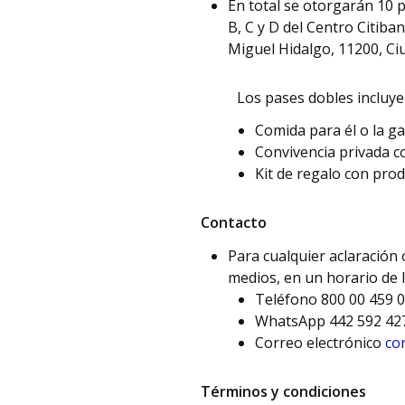
En total se otorgarán 10 p
B, C y D del Centro Citib
Miguel Hidalgo, 11200, Ci
Los pases dobles incluyen
Comida para él o la g
Convivencia privada c
Kit de regalo con pro
Contacto
Para cualquier aclaración
medios, en un horario de lu
Teléfono 800 00 459 
WhatsApp 442 592 42
Correo electrónico
co
Términos y condiciones