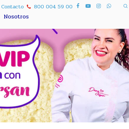
Contacto
800 004 59 00
Nosotros